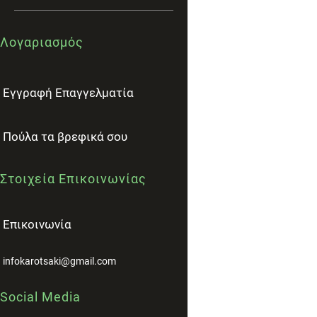
Λογαριασμός
Εγγραφή Επαγγελματία
Πούλα τα βρεφικά σου
Στοιχεία Επικοινωνίας
Επικοινωνία
infokarotsaki@gmail.com
Social Media