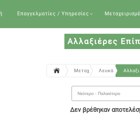
ή
Επαγγελματίες / Υπηρεσίες
Μεταχειρισμ
Αλλαξιέρες Επί
Μεταχειρισμένα
Λευκά είδη - Πρ
Αλλαξι
Δεν βρέθηκαν αποτελέσ