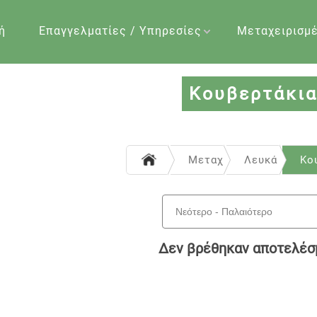
ή
Επαγγελματίες / Υπηρεσίες
Μεταχειρισμ
Κουβερτάκι
Μεταχειρισμένα
Λευκά είδη 
Κο
Δεν βρέθηκαν αποτελέσ