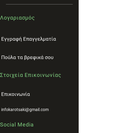
Λογαριασμός
Εγγραφή Επαγγελματία
Πούλα τα βρεφικά σου
Στοιχεία Επικοινωνίας
Επικοινωνία
infokarotsaki@gmail.com
Social Media