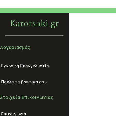
Karotsaki.gr
Λογαριασμός
Εγγραφή Επαγγελματία
Πούλα τα βρεφικά σου
Στοιχεία Επικοινωνίας
Επικοινωνία