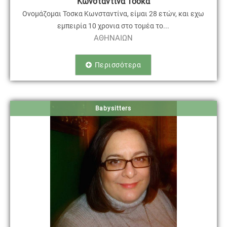
Κωνσταντίνα Τόσκα
Ονομάζομαι Τοσκα Κωνσταντίνα, είμαι 28 ετών, και εχω
εμπειρία 10 χρονια στο τομέα το...
ΑΘΗΝΑΙΩΝ
Περισσότερα
Babysitters