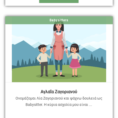
Babysitters
Αγλαΐα Ζαγοριανού
Ονομάζομαι Λία Ζαγοριανού και ψάχνω δουλειά ως
Babysitter. Η κύρια ασχολία μου είναι ...