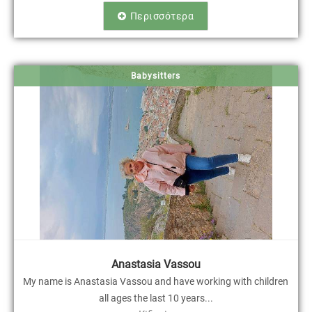
Περισσότερα
Babysitters
Anastasia Vassou
Μy name is Anastasia Vassou and have working with children
all ages the last 10 years...