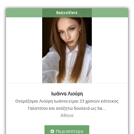
Babysitters
Ιωάννα Λιούρη
Ονομάζομαι Λιούρη Ιωάννα είμαι 23 χρονών κάτοικος
Γαλατσίου και αναζητώ δουλειά ως ba...
Αθήνα
Περισσότερα