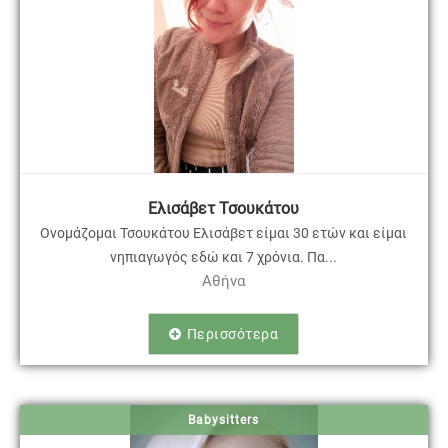
Ελισάβετ Τσουκάτου
Ονομάζομαι Τσουκάτου Ελισάβετ είμαι 30 ετών και είμαι
νηπιαγωγός εδώ και 7 χρόνια. Πα...
Αθήνα
Περισσότερα
Babysitters