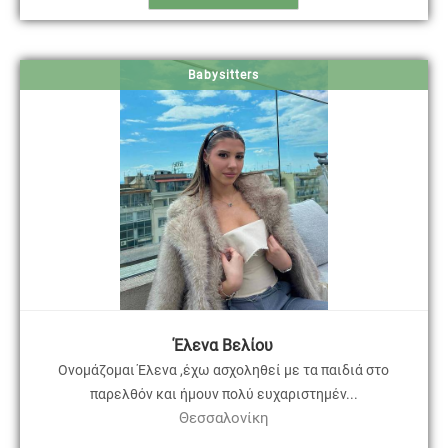
Babysitters
Έλενα Βελίου
Ονομάζομαι Έλενα ,έχω ασχοληθεί με τα παιδιά στο
παρελθόν και ήμουν πολύ ευχαριστημέν...
Θεσσαλονίκη