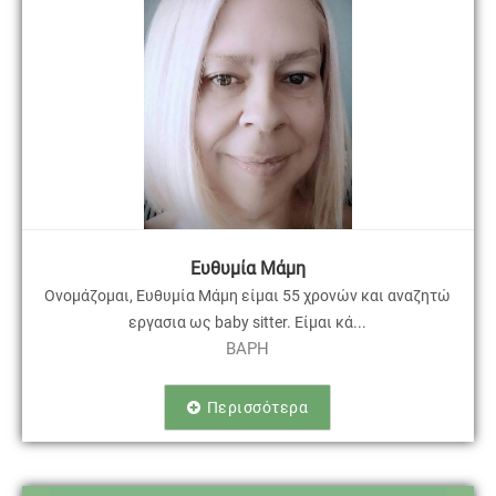
Ευθυμία Μάμη
Ονομάζομαι, Ευθυμία Μάμη είμαι 55 χρονών και αναζητώ
εργασια ως baby sitter. Είμαι κά...
BAPH
Περισσότερα