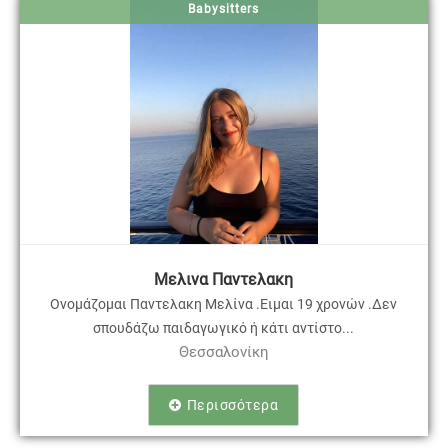
Babysitters
Μελινα Παντελακη
Ονομάζομαι Παντελακη Μελίνα .Ειμαι 19 χρονών .Δεν
σπουδάζω παιδαγωγικό ή κάτι αντίστο...
Θεσσαλονίκη
Περισσότερα