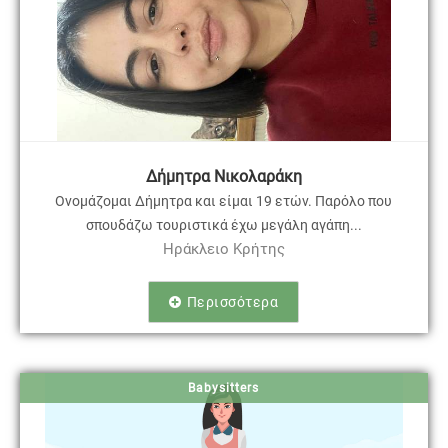
Δήμητρα Νικολαράκη
Ονομάζομαι Δήμητρα και είμαι 19 ετών. Παρόλο που
σπουδάζω τουριστικά έχω μεγάλη αγάπη...
Ηράκλειο Κρήτης
Περισσότερα
Babysitters