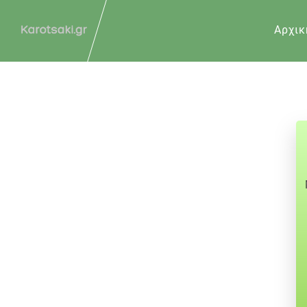
Αρχικ