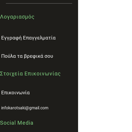
Λογαριασμός
Εγγραφή Επαγγελματία
Πούλα τα βρεφικά σου
Στοιχεία Επικοινωνίας
Επικοινωνία
infokarotsaki@gmail.com
Social Media