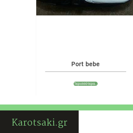
Port bebe
Περισσότερα...
Karotsaki.gr