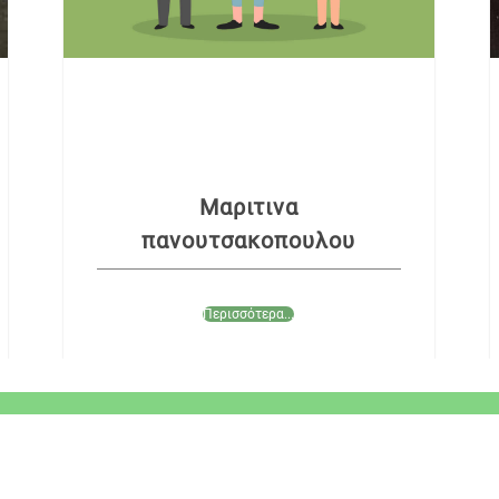
Μαριτινα
πανουτσακοπουλου
Περισσότερα...