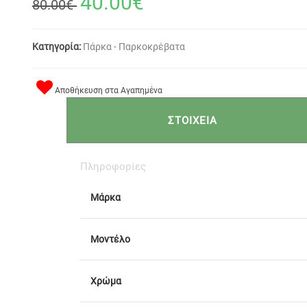
40.00€
80.00€
Κατηγορία:
Πάρκα - Παρκοκρέβατα
Αποθήκευση στα Αγαπημένα
ΣΤΟΙΧΕΙΑ
Πληροφορίες
Μάρκα
Μοντέλο
Χρώμα