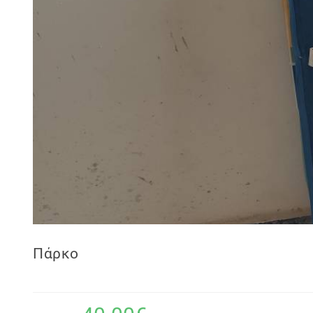
Πάρκο