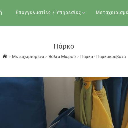
ή
Επαγγελματίες / Υπηρεσίες
Μεταχειρισμ
Πάρκο
>
Μεταχειρισμένα
>
Βόλτα Μωρού
>
Πάρκα - Παρκοκρέβατα