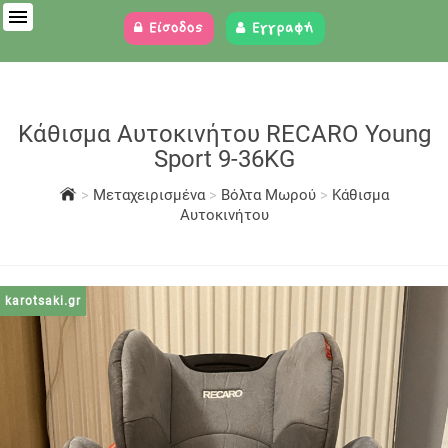
Είσοδος
Εγγραφή
Κάθισμα Αυτοκινήτου RECARO Young
Sport 9-36KG
>
Μεταχειρισμένα
>
Βόλτα Μωρού
>
Κάθισμα
Αυτοκινήτου
karotsaki.gr