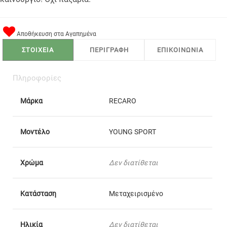
Αποθήκευση στα Αγαπημένα
ΣΤΟΙΧΕΙΑ
ΠΕΡΙΓΡΑΦΗ
ΕΠΙΚΟΙΝΩΝΙΑ
Πληροφορίες
Μάρκα
RECARO
Μοντέλο
YOUNG SPORT
Χρώμα
Δεν διατίθεται
Κατάσταση
Μεταχειρισμένο
Ηλικία
Δεν διατίθεται