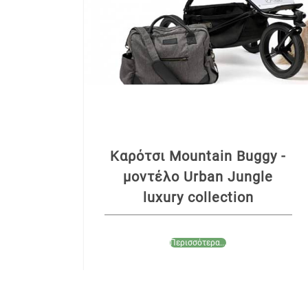
Kαρότσι Mountain Buggy -
μοντέλο Urban Jungle
luxury collection
Περισσότερα...