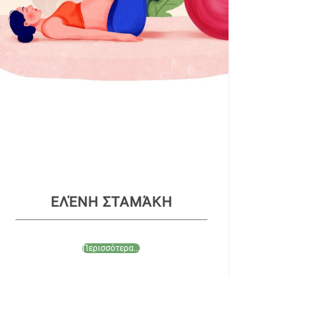
ΕΛΈΝΗ ΣΤΑΜΆΚΗ
Περισσότερα...