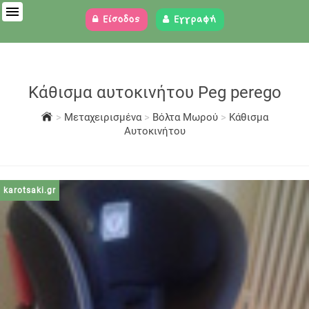
Είσοδος
Εγγραφή
Κάθισμα αυτοκινήτου Peg perego
>
Μεταχειρισμένα
>
Βόλτα Μωρού
>
Κάθισμα
Αυτοκινήτου
karotsaki.gr