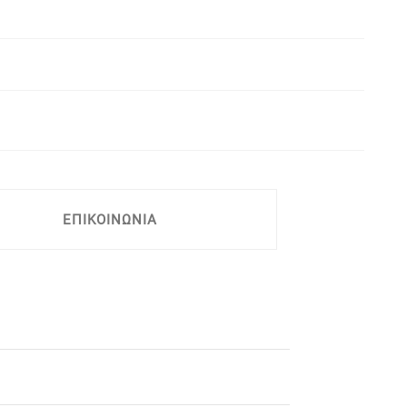
ΕΠΙΚΟΙΝΩΝΙΑ