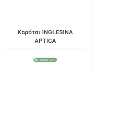
Καρότσι INGLESINA
APTICA
Περισσότερα...