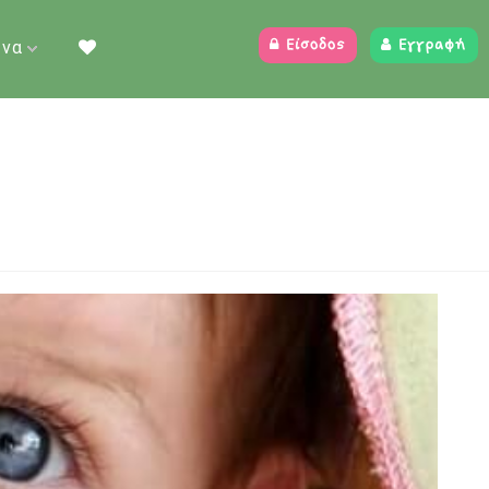
ένα
Είσοδος
Εγγραφή