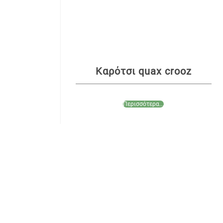
Καρότσι quax crooz
Περισσότερα...