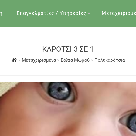
ή
Επαγγελματίες / Υπηρεσίες
Μεταχειρισμ
ΚΑΡΟΤΣΙ 3 ΣΕ 1
>
Μεταχειρισμένα
>
Βόλτα Μωρού
>
Πολυκαρότσια