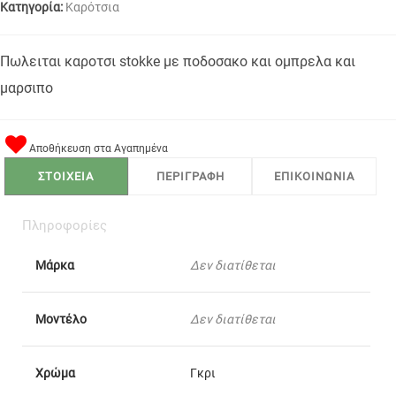
Κατηγορία:
Καρότσια
Πωλειται καροτσι stokke με ποδοσακο και ομπρελα και
μαρσιπο
Αποθήκευση στα Αγαπημένα
ΣΤΟΙΧΕΙΑ
ΠΕΡΙΓΡΑΦΗ
ΕΠΙΚΟΙΝΩΝΙΑ
Πληροφορίες
Μάρκα
Δεν διατίθεται
Μοντέλο
Δεν διατίθεται
Χρώμα
Γκρι