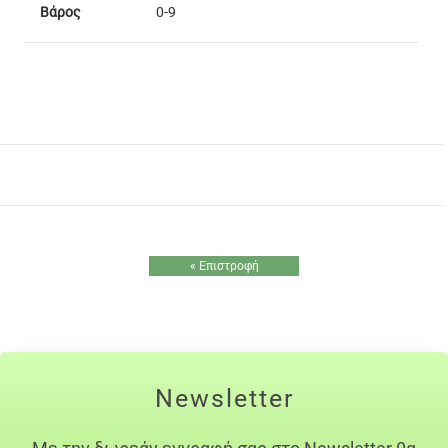
Βάρος
0-9
« Επιστροφή
Newsletter