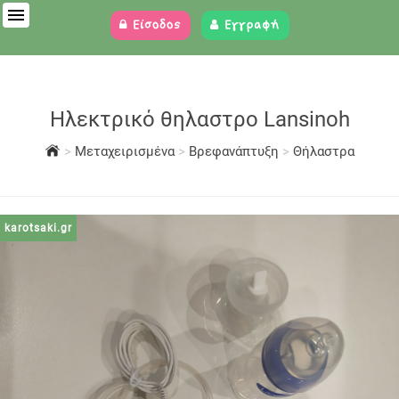
Είσοδος
Εγγραφή
Ηλεκτρικό θηλαστρο Lansinoh
>
Μεταχειρισμένα
>
Βρεφανάπτυξη
>
Θήλαστρα
karotsaki.gr