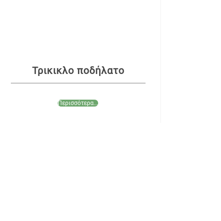
Τρικικλο ποδήλατο
Περισσότερα...