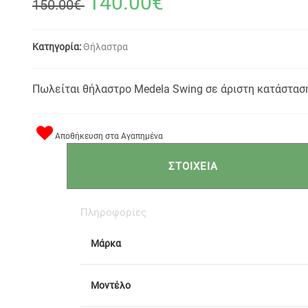
140.00€
150.00€
Κατηγορία:
Θήλαστρα
Πωλείται θήλαστρο Medela Swing σε άριστη κατάσταση
Αποθήκευση στα Αγαπημένα
ΣΤΟΙΧΕΙΑ
Πληροφορίες
Μάρκα
Μοντέλο