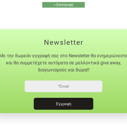
« Επιστροφή
Newsletter
Με την δωρεάν εγγραφή σας στο Newsletter θα ενημερώνεστ
και θα συμμετέχετε αυτόματα σε μελλοντικά give away,
διαγωνισμούς και δώρα!!