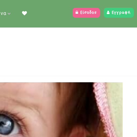
ένα
Είσοδος
Εγγραφή