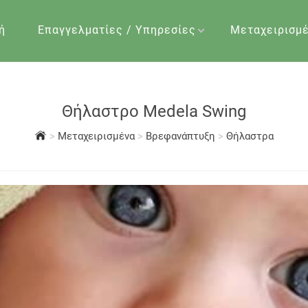
ή
Επαγγελματίες / Υπηρεσίες
Μεταχειρισμ
Θήλαστρο Medela Swing
>
Μεταχειρισμένα
>
Βρεφανάπτυξη
>
Θήλαστρα