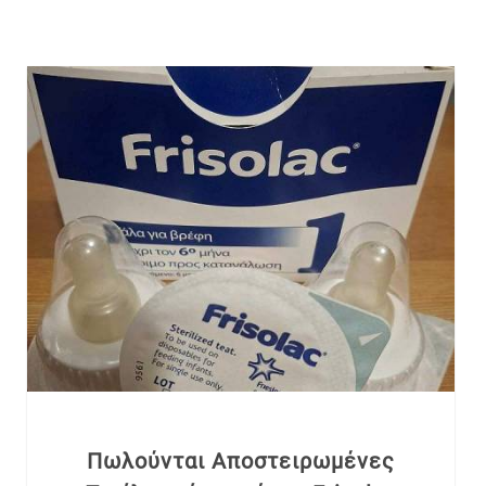
Πωλούνται Αποστειρωμένες