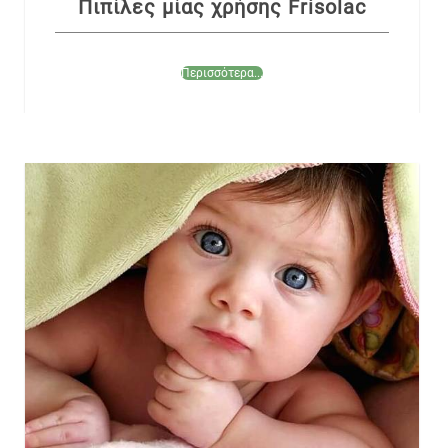
Πιπίλες μίας χρήσης Frisolac
Περισσότερα...