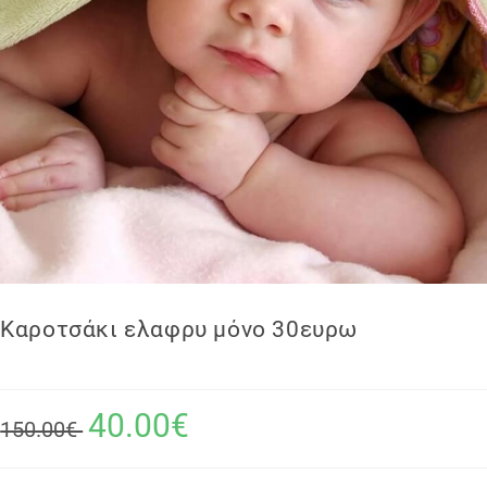
Καροτσάκι ελαφρυ μόνο 30ευρω
40.00€
150.00€