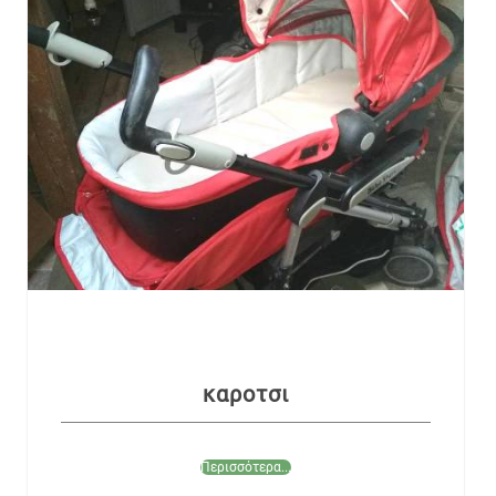
καροτσι
Περισσότερα...