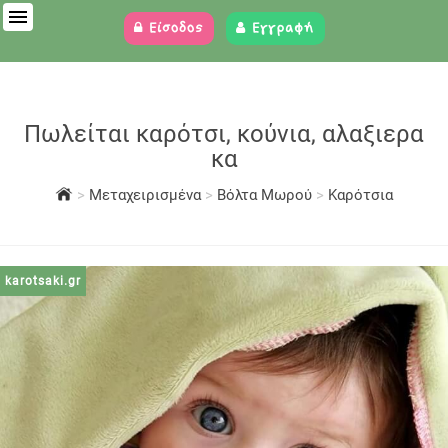
Είσοδος
Εγγραφή
Πωλείται καρότσι, κούνια, αλαξιερα
κα
>
Μεταχειρισμένα
>
Βόλτα Μωρού
>
Καρότσια
karotsaki.gr