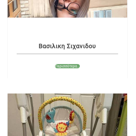
Βασιλικη Σιχανιδου
Περισσότερα...