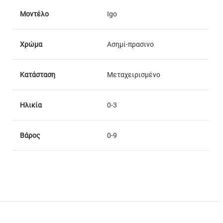
Μοντέλο
Igo
Χρώμα
Ασημί-πρασινο
Κατάσταση
Μεταχειρισμένο
Ηλικία
0-3
Βάρος
0-9