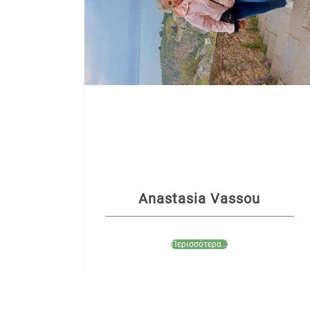
Anastasia Vassou
Περισσότερα...