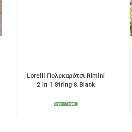
Lorelli Πολυκαρότσι Rimini
2 in 1 String & Black
Περισσότερα...