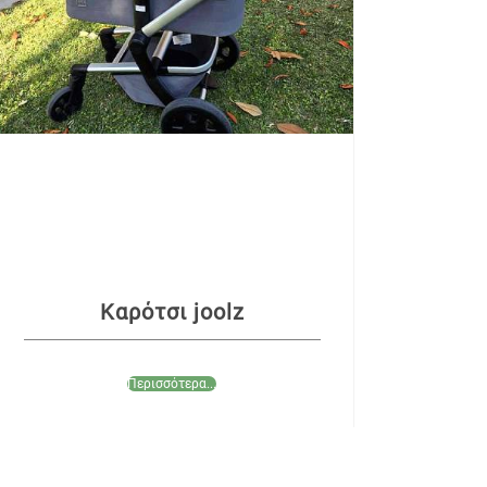
Καρότσι joolz
Περισσότερα...