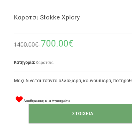
Καροτσι Stokke Xplory
700.00€
1400.00€
Κατηγορία:
Καρότσια
Μαζι δινεται τσαντα-αλλαξιερα, κουνουπιερα, ποτηροθ
Αποθήκευση στα Αγαπημένα
ΣΤΟΙΧΕΙΑ