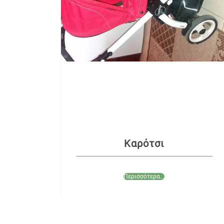
Καρότσι
Περισσότερα...