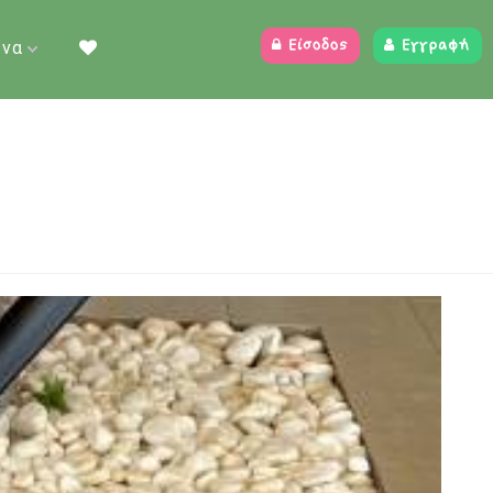
ένα
Είσοδος
Εγγραφή