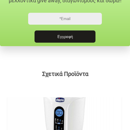
μελλοντικά give away, διαγωνισμούς και δώρα!!
Σχετικά Προϊόντα