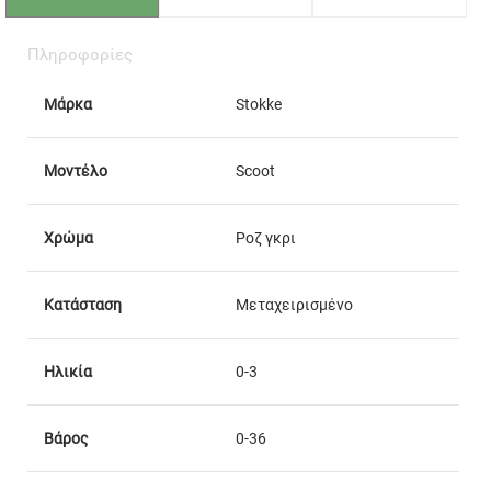
Πληροφορίες
Μάρκα
Stokke
Μοντέλο
Scoot
Χρώμα
Ροζ γκρι
Κατάσταση
Μεταχειρισμένο
Ηλικία
0-3
Βάρος
0-36