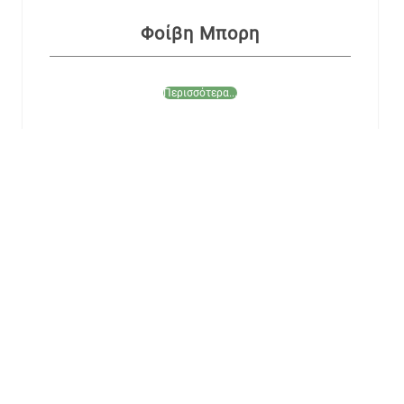
Φοίβη Μπορη
Περισσότερα...