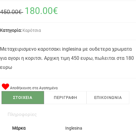
180.00€
450.00€
Κατηγορία:
Καρότσια
Μεταχειρισμενο καροτσακι inglesina με ουδετερα χρωματα
για αγορι η κοριτσι. Αρχικη τιμη 450 ευρω, πωλειται στα 180
ευρω
Αποθήκευση στα Αγαπημένα
ΣΤΟΙΧΕΙΑ
ΠΕΡΙΓΡΑΦΗ
ΕΠΙΚΟΙΝΩΝΙΑ
Πληροφορίες
Μάρκα
Inglesina