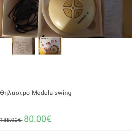
Θηλαστρο Medela swing
80.00€
188.90€