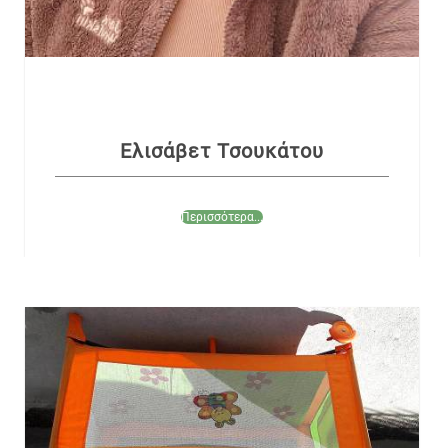
Ελισάβετ Τσουκάτου
Περισσότερα...