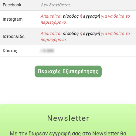
Facebook
Δεν διατίθεται.
Απαιτείται
είσοδος
ή
εγγραφή
για να δείτε το
Instagram
περιεχόμενο.
Απαιτείται
είσοδος
ή
εγγραφή
για να δείτε το
Ιστοσελίδα
περιεχόμενο.
Κόστος:
/ 0.00€
Περιοχές Εξυπηρέτησης
Newsletter
Με την δωρεάν εγγραφή σας στο Newsletter θα