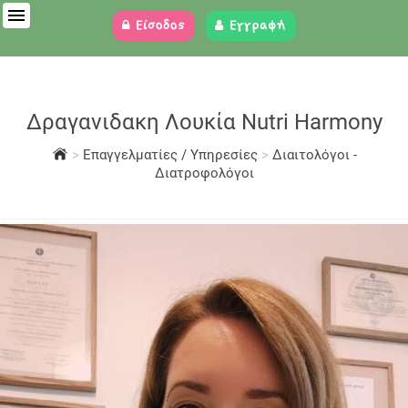
Είσοδος
Εγγραφή
Δραγανιδακη Λουκία Nutri Harmony
>
Επαγγελματίες / Υπηρεσίες
>
Διαιτολόγοι -
Διατροφολόγοι