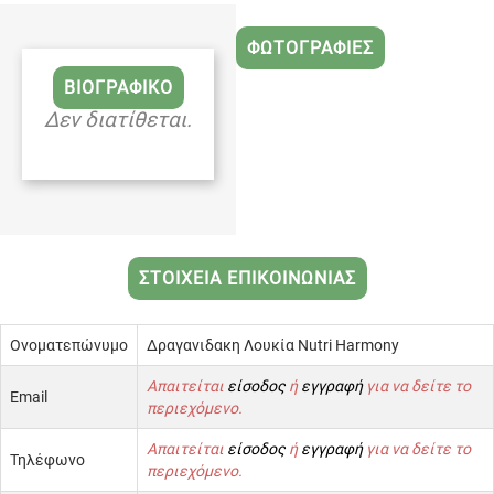
ΦΩΤΟΓΡΑΦΙΕΣ
ΒΙΟΓΡΑΦΙΚΟ
Δεν διατίθεται.
ΣΤΟΙΧΕΙΑ ΕΠΙΚΟΙΝΩΝΙΑΣ
Ονοματεπώνυμο
Δραγανιδακη Λουκία Nutri Harmony
Απαιτείται
είσοδος
ή
εγγραφή
για να δείτε το
Email
περιεχόμενο.
Απαιτείται
είσοδος
ή
εγγραφή
για να δείτε το
Τηλέφωνο
περιεχόμενο.