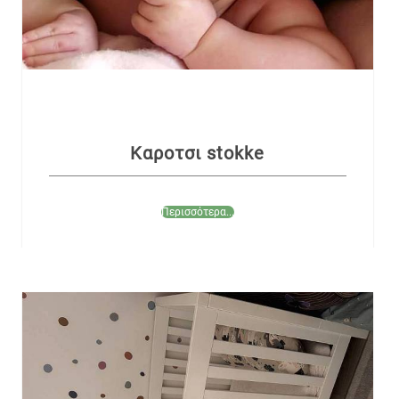
Καροτσι stokke
Περισσότερα...