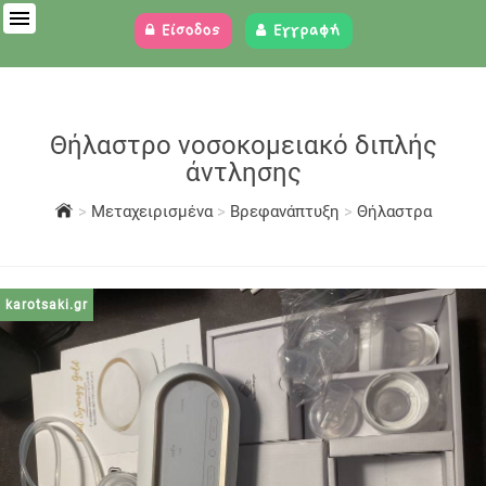
Είσοδος
Εγγραφή
Θήλαστρο νοσοκομειακό διπλής
άντλησης
>
Μεταχειρισμένα
>
Βρεφανάπτυξη
>
Θήλαστρα
karotsaki.gr