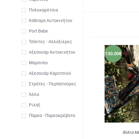
Πολυκαρότσια
Κάθισμα Αυτοκινήτου
Port Bebe
Τσάντες - Αλλαξιέρες
Αξεσουάρ Αυτοκινήτου
130.00€
Μάρσιποι
Αξεσουάρ Καροτσιού
Στράτες - Περπατούρες
Άλλα
Ριλάξ
Πάρκα - Παρκοκρέβατα
Βόλτα Μ