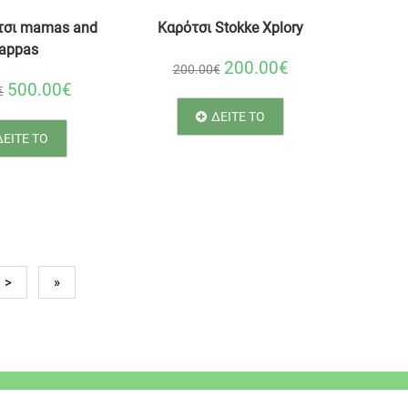
τσι mamas and
Καρότσι Stokke Xplory
appas
200.00€
200.00€
500.00€
€
ΔΕΙΤΕ ΤΟ
ΔΕΙΤΕ ΤΟ
>
»