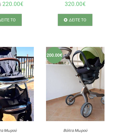
220.00€
320.00€
€
ΔΕΙΤΕ ΤΟ
ΔΕΙΤΕ ΤΟ
200.00€
τα Μωρού
Βόλτα Μωρού