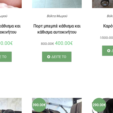
ωρού
Βόλτα Μωρού
Βόλ
άθισμα και
Πορτ μπεμπέ κάθισμα και
Καρότ
οκινήτου
κάθισμα αυτοκινήτου
1500.0
00.00€
400.00€
800.00€
Ε ΤΟ
ΔΕΙΤΕ ΤΟ
390.00€
290.00€