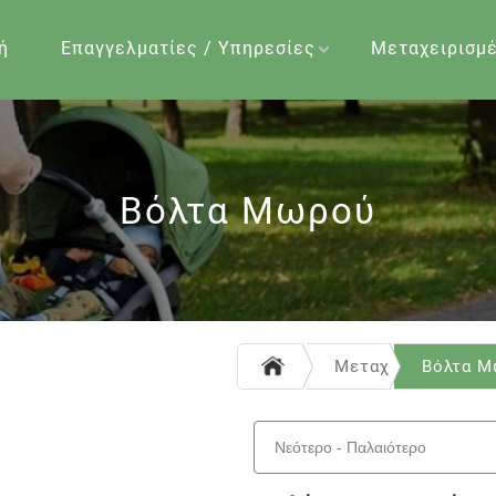
ή
Επαγγελματίες / Υπηρεσίες
Μεταχειρισμ
Βόλτα Μωρού
Μεταχειρισμένα
Βόλτα 