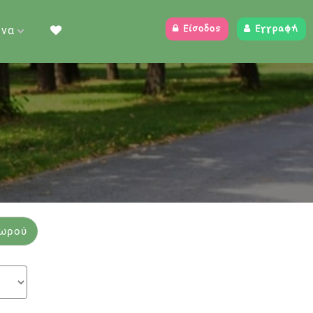
ένα
Είσοδος
Εγγραφή
Μωρού