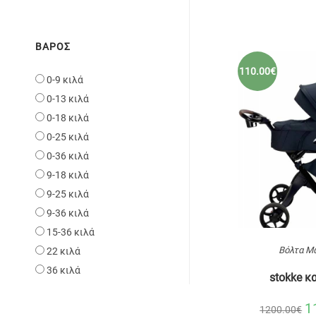
ΒΆΡΟΣ
110.00€
0-9 κιλά
0-13 κιλά
0-18 κιλά
0-25 κιλά
0-36 κιλά
9-18 κιλά
9-25 κιλά
9-36 κιλά
15-36 κιλά
Βόλτα Μ
22 κιλά
36 κιλά
stokke κ
1
1200.00€