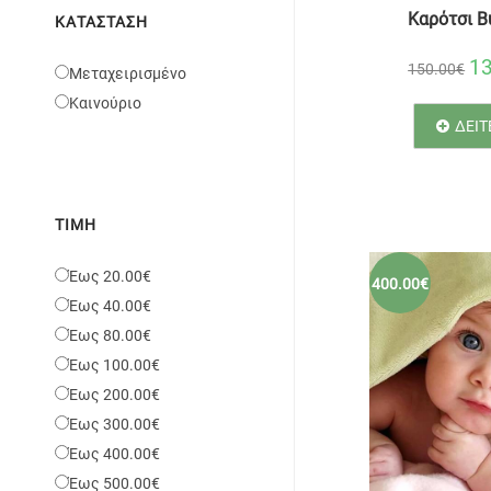
Καρότσι Bu
ΚΑΤΆΣΤΑΣΗ
1
150.00€
Μεταχειρισμένο
Καινούριο
ΔΕΙΤ
ΤΙΜΉ
Έως 20.00€
400.00€
Έως 40.00€
Έως 80.00€
Έως 100.00€
Έως 200.00€
Έως 300.00€
Έως 400.00€
Έως 500.00€