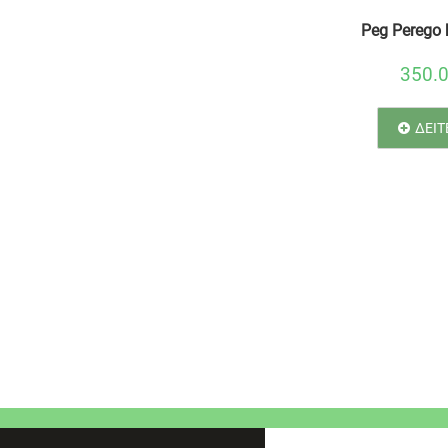
Peg Perego 
350.
ΔΕΙΤ