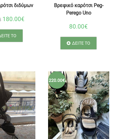
ρότσι διδύμων
Βρεφικό καρότσι Peg-
Perego Uno
180.00€
€
80.00€
ΔΕΙΤΕ ΤΟ
ΔΕΙΤΕ ΤΟ
220.00€