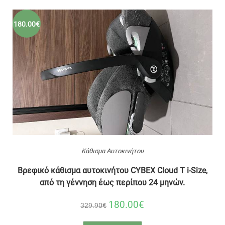
180.00€
Κάθισμα Αυτοκινήτου
Βρεφικό κάθισμα αυτοκινήτου CYBEX Cloud T i-Size,
από τη γέννηση έως περίπου 24 μηνών.
180.00€
329.90€