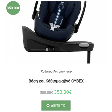
350.00€
Κάθισμα Αυτοκινήτου
Βάση και Κάθισμα-αβγό CYBEX
350.00€
500.00€
ΔΕΙΤΕ ΤΟ