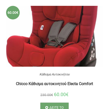
60.00€
Κάθισμα Αυτοκινήτου
Chicco Κάθισμα αυτοκινητού Electa Comfort
60.00€
230.00€
ΔΕΙΤΕ ΤΟ