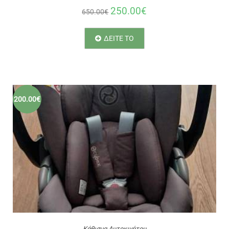
250.00€
650.00€
ΔΕΙΤΕ ΤΟ
200.00€
Κάθισμα Αυτοκινήτου