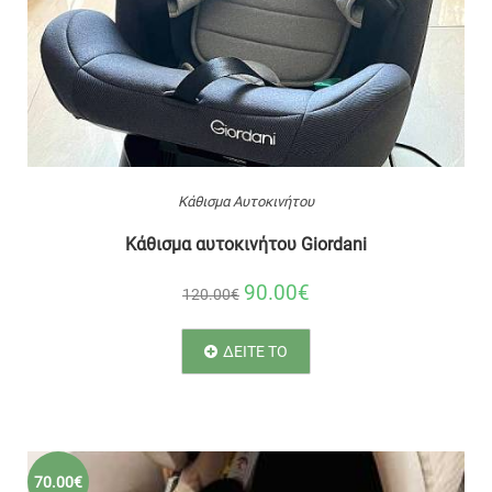
Κάθισμα Αυτοκινήτου
Κάθισμα αυτοκινήτου Giordani
90.00€
120.00€
ΔΕΙΤΕ ΤΟ
70.00€