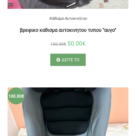
Κάθισμα Αυτοκινήτου
βρεφικο καθισμα αυτοκινητου τυπου "αυγο"
50.00€
100.00€
ΔΕΙΤΕ ΤΟ
100.00€