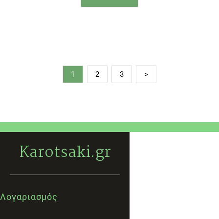
1
2
3
>
Karotsaki.gr
Λογαριασμός