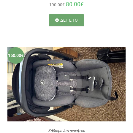
80.00€
190.00€
ΔΕΙΤΕ ΤΟ
150.00€
Κάθισμα Αυτοκινήτου