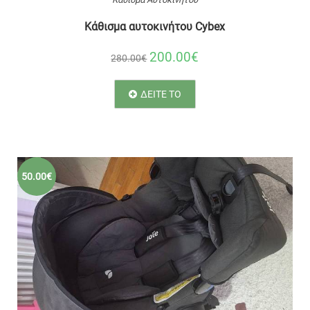
Κάθισμα αυτοκινήτου Cybex
200.00€
280.00€
ΔΕΙΤΕ ΤΟ
50.00€