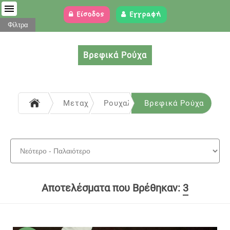
Είσοδος
Εγγραφή
Φίλτρα
Βρεφικά Ρούχα
Μεταχειρισμένα
Ρουχαλάκια - Παπουτσάκια
Βρεφικά Ρούχα
Αποτελέσματα που Βρέθηκαν:
3