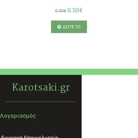
0.50€
0.50€
ΔΕΙΤΕ ΤΟ
Karotsaki.gr
Λογαριασμός
Εγγραφή Επαγγελματία