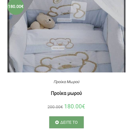
180.00€
Προίκα Μωρού
Προίκα μωρού
180.00€
200.00€
ΔΕΙΤΕ ΤΟ