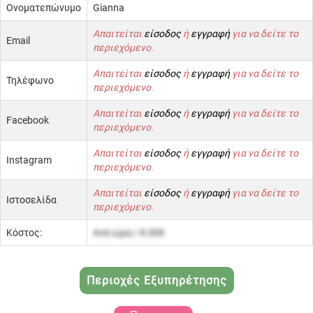
Ονοματεπώνυμο
Gianna
Απαιτείται
είσοδος
ή
εγγραφή
για να δείτε το
Email
περιεχόμενο.
Απαιτείται
είσοδος
ή
εγγραφή
για να δείτε το
Τηλέφωνο
περιεχόμενο.
Απαιτείται
είσοδος
ή
εγγραφή
για να δείτε το
Facebook
περιεχόμενο.
Απαιτείται
είσοδος
ή
εγγραφή
για να δείτε το
Instagram
περιεχόμενο.
Απαιτείται
είσοδος
ή
εγγραφή
για να δείτε το
Ιστοσελίδα
περιεχόμενο.
Κόστος:
Ανά ώρα / 8.00€
Περιοχές Εξυπηρέτησης