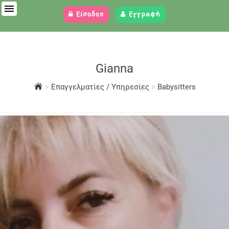
Είσοδος
Εγγραφή
Gianna
>
Επαγγελματίες / Υπηρεσίες
>
Babysitters