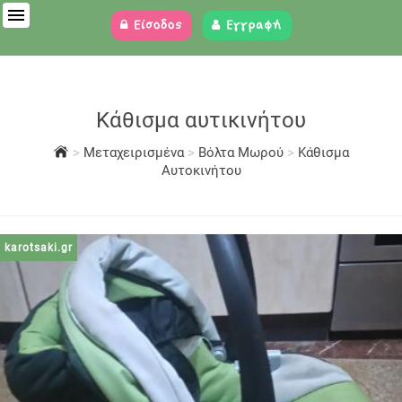
Είσοδος
Εγγραφή
Κάθισμα αυτικινήτου
>
Μεταχειρισμένα
>
Βόλτα Μωρού
>
Κάθισμα
Αυτοκινήτου
karotsaki.gr