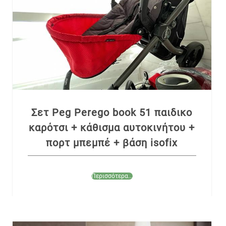
Σετ Peg Perego book 51 παιδικο
καρότσι + κάθισμα αυτοκινήτου +
πορτ μπεμπέ + βάση isofix
Περισσότερα...