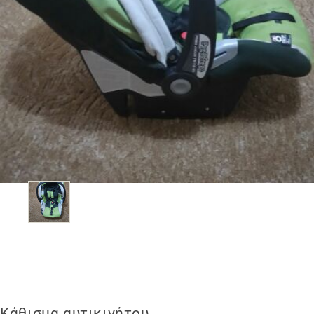
Κάθισμα αυτικινήτου