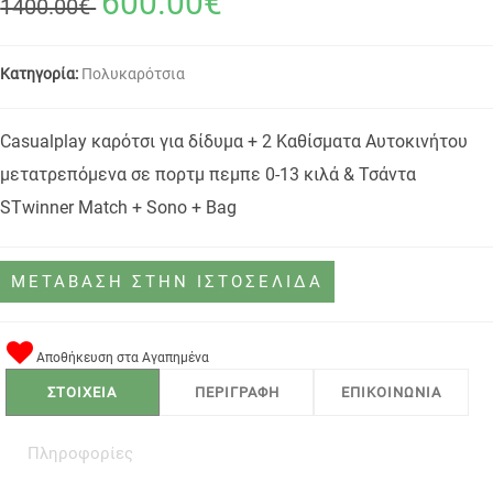
600.00€
1400.00€
Κατηγορία:
Πολυκαρότσια
Casualplay καρότσι για δίδυμα + 2 Καθίσματα Αυτοκινήτου
μετατρεπόμενα σε πορτμ πεμπε 0-13 κιλά & Τσάντα
STwinner Match + Sono + Bag
ΜΕΤΑΒΑΣΗ ΣΤΗΝ ΙΣΤΟΣΕΛΙΔΑ
Αποθήκευση στα Αγαπημένα
ΣΤΟΙΧΕΙΑ
ΠΕΡΙΓΡΑΦΗ
ΕΠΙΚΟΙΝΩΝΙΑ
Πληροφορίες