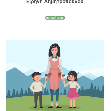
Ειρήνη Δημητροπούλου
Περισσότερα...