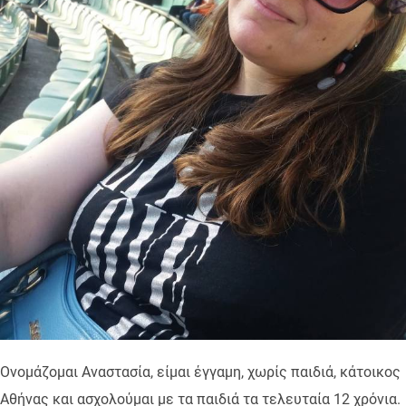
Ονομάζομαι Αναστασία, είμαι έγγαμη, χωρίς παιδιά, κάτοικος
Αθήνας και ασχολούμαι με τα παιδιά τα τελευταία 12 χρόνια.