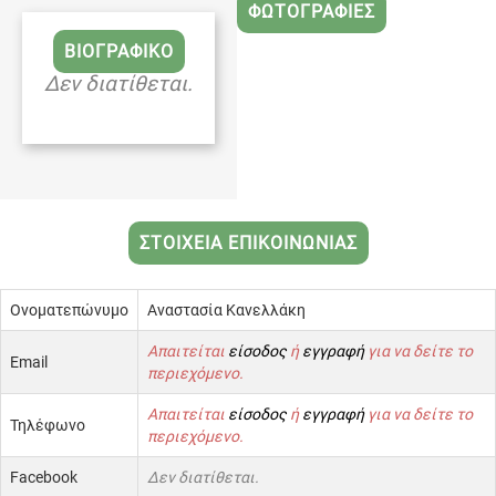
ΦΩΤΟΓΡΑΦΙΕΣ
ΒΙΟΓΡΑΦΙΚΟ
Δεν διατίθεται.
ΣΤΟΙΧΕΙΑ ΕΠΙΚΟΙΝΩΝΙΑΣ
Ονοματεπώνυμο
Αναστασία Κανελλάκη
Απαιτείται
είσοδος
ή
εγγραφή
για να δείτε το
Email
περιεχόμενο.
Απαιτείται
είσοδος
ή
εγγραφή
για να δείτε το
Τηλέφωνο
περιεχόμενο.
Facebook
Δεν διατίθεται.