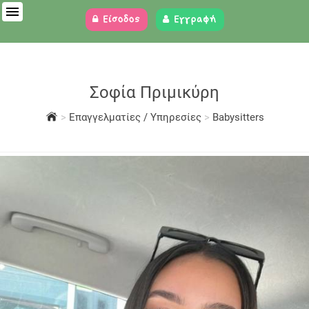
Είσοδος
Εγγραφή
Σοφία Πριμικύρη
>
Επαγγελματίες / Υπηρεσίες
>
Babysitters