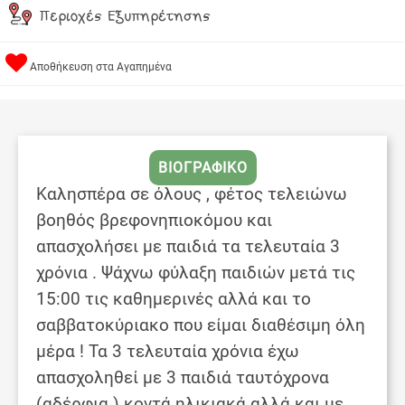
Περιοχές Εξυπηρέτησης
Αποθήκευση στα Αγαπημένα
ΒΙΟΓΡΑΦΙΚΟ
Καλησπέρα σε όλους , φέτος τελειώνω
βοηθός βρεφονηπιοκόμου και
απασχολήσει με παιδιά τα τελευταία 3
χρόνια . Ψάχνω φύλαξη παιδιών μετά τις
15:00 τις καθημερινές αλλά και το
σαββατοκύριακο που είμαι διαθέσιμη όλη
μέρα ! Τα 3 τελευταία χρόνια έχω
απασχοληθεί με 3 παιδιά ταυτόχρονα
(αδέρφια ) κοντά ηλικιακά αλλά και με