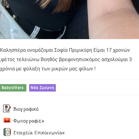
Καλησπέρα ονομάζομαι Σοφία Πριμικύρη Είμαι 17 χρονών
,φέτος τελειώνω Βοηθός βρεφονηπιοκόμος ασχολούμαι 3
χρόνια με φύλαξη των μικρών μας φίλων !
Babysitters
Νέα Σμύρνη
Βιογραφικό
Φωτογραφίες
Στοιχεία Επικοινωνίας